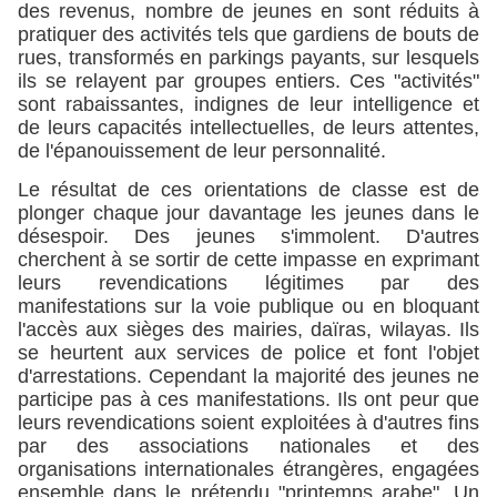
des revenus, nombre de jeunes en sont réduits à
pratiquer des activités tels que gardiens de bouts de
rues, transformés en parkings payants, sur lesquels
ils se relayent par groupes entiers. Ces "activités"
sont rabaissantes, indignes de leur intelligence et
de leurs capacités intellectuelles, de leurs attentes,
de l'épanouissement de leur personnalité.
Le résultat de ces orientations de classe est de
plonger chaque jour davantage les jeunes dans le
désespoir. Des jeunes s'immolent. D'autres
cherchent à se sortir de cette impasse en exprimant
leurs revendications légitimes par des
manifestations sur la voie publique ou en bloquant
l'accès aux sièges des mairies, daïras, wilayas. Ils
se heurtent aux services de police et font l'objet
d'arrestations. Cependant la majorité des jeunes ne
participe pas à ces manifestations. Ils ont peur que
leurs revendications soient exploitées à d'autres fins
par des associations nationales et des
organisations internationales étrangères, engagées
ensemble dans le prétendu "printemps arabe". Un