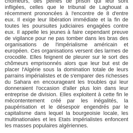
chômeurs, des peines de prison qui leur sont
infligées, celles que le tribunal de Laghouat a
récemment prononcées à l'encontre de 8 d'entre
eux. Il exige leur libération immédiate et la fin de
toutes les poursuites judiciaires engagées contre
eux. Il appelle les jeunes à faire cependant preuve
de vigilance pour ne pas tomber dans les bras des
organisations de l'impérialisme américain et
européen. Ces organisations versent des larmes de
crocodile. Elles feignent de pleurer sur le sort des
chômeurs emprisonnés alors que leur but est de
placer l'Algérie sous la domination totale de leurs
parrains impérialistes et de s'emparer des richesses
du Sahara en encourageant les troubles qui leur
donneraient l'occasion d'aller plus loin dans leur
entreprise de division. Elles exploitent à cette fin le
mécontentement créé par les inégalités, la
paupérisation et le désespoir engendrés par le
capitalisme dans lequel la bourgeoisie locale, les
multinationales et les Etats impérialistes enfoncent
les masses populaires algériennes.