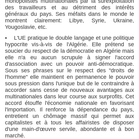
monopolistes multinationales par la surexploitation
des travailleurs et au détriment des intérêts
généraux du pays. Ses méfaits dans le monde le
montrent clairement: Libye, Syrie, Ukraine,
Yougoslavie, etc.
• L'UE pratique le double langage et une politique
hypocrite vis-à-vis de l'Algérie. Elle prétend se
soucier du respect de la démocratie en Algérie mais
elle n'a eu aucun scrupule à signer l'accord
d'association avec un pouvoir anti-démocratique.
Sous ses phrases sur le respect des "droits de
l'homme" elle maintient en permanence le pouvoir
sous pression dans l'unique but de le contraindre à
accorder sans cesse de nouveaux avantages aux
multinationales dans leur course aux surprofits. Cet
accord étouffe l'économie nationale en favorisant
l'importation. Il renforce la dépendance du pays,
entretient un chômage massif qui permet aux
capitalistes et à tous les affairistes de disposer
d'une main-d'œuvre servile, abondante et à bon
marché.