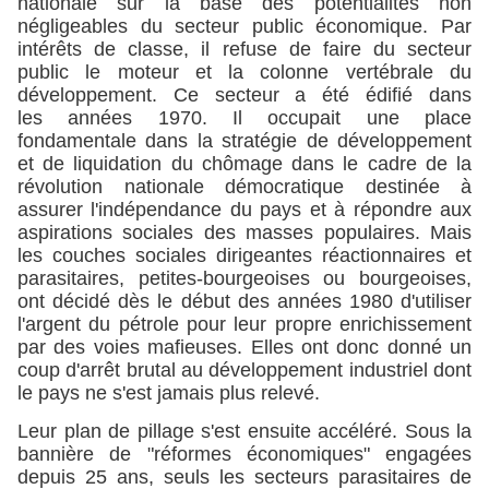
nationale sur la base des potentialités non
négligeables du secteur public économique. Par
intérêts de classe, il refuse de faire du secteur
public le moteur et la colonne vertébrale du
développement. Ce secteur a été édifié dans
les années 1970. Il occupait une place
fondamentale dans la stratégie de développement
et de liquidation du chômage dans le cadre de la
révolution nationale démocratique destinée à
assurer l'indépendance du pays et à répondre aux
aspirations sociales des masses populaires. Mais
les couches sociales dirigeantes réactionnaires et
parasitaires, petites-bourgeoises ou bourgeoises,
ont décidé dès le début des années 1980 d'utiliser
l'argent du pétrole pour leur propre enrichissement
par des voies mafieuses. Elles ont donc donné un
coup d'arrêt brutal au développement industriel dont
le pays ne s'est jamais plus relevé.
Leur plan de pillage s'est ensuite accéléré. Sous la
bannière de "réformes économiques" engagées
depuis 25 ans, seuls les secteurs parasitaires de