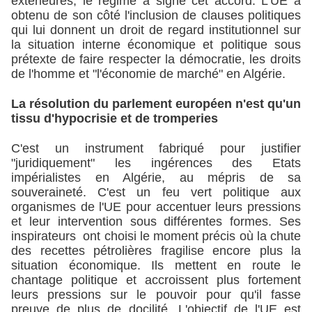
extérieures, le régime a signé cet accord. L'UE a
obtenu de son côté l'inclusion de clauses politiques
qui lui donnent un droit de regard institutionnel sur
la situation interne économique et politique sous
prétexte de faire respecter la démocratie, les droits
de l'homme et "l'économie de marché" en Algérie.
La résolution du parlement européen n'est qu'un
tissu d'hypocrisie et de tromperies
C'est un instrument fabriqué pour justifier
"juridiquement" les ingérences des Etats
impérialistes en Algérie, au mépris de sa
souveraineté. C'est un feu vert politique aux
organismes de l'UE pour accentuer leurs pressions
et leur intervention sous différentes formes. Ses
inspirateurs ont choisi le moment précis où la chute
des recettes pétrolières fragilise encore plus la
situation économique. Ils mettent en route le
chantage politique et accroissent plus fortement
leurs pressions sur le pouvoir pour qu'il fasse
preuve de plus de docilité. L'objectif de l'UE est