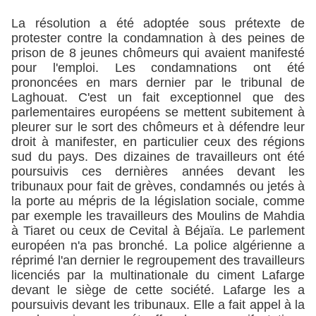
La résolution a été adoptée sous prétexte de
protester contre la condamnation à des peines de
prison de 8 jeunes chômeurs qui avaient manifesté
pour l'emploi. Les condamnations ont été
prononcées en mars dernier par le tribunal de
Laghouat. C'est un fait exceptionnel que des
parlementaires européens se mettent subitement à
pleurer sur le sort des chômeurs et à défendre leur
droit à manifester, en particulier ceux des régions
sud du pays. Des dizaines de travailleurs ont été
poursuivis ces dernières années devant les
tribunaux pour fait de grèves, condamnés ou jetés à
la porte au mépris de la législation sociale, comme
par exemple les travailleurs des Moulins de Mahdia
à Tiaret ou ceux de Cevital à Béjaïa. Le parlement
européen n'a pas bronché. La police algérienne a
réprimé l'an dernier le regroupement des travailleurs
licenciés par la multinationale du ciment Lafarge
devant le siège de cette société. Lafarge les a
poursuivis devant les tribunaux. Elle a fait appel à la