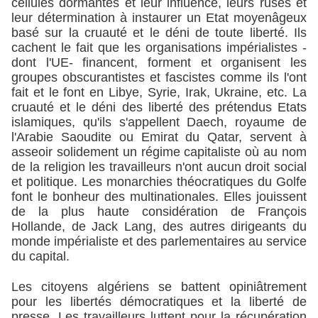
cellules dormantes et leur influence, leurs ruses et
leur détermination à instaurer un Etat moyenâgeux
basé sur la cruauté et le déni de toute liberté. Ils
cachent le fait que les organisations impérialistes -
dont l'UE- financent, forment et organisent les
groupes obscurantistes et fascistes comme ils l'ont
fait et le font en Libye, Syrie, Irak, Ukraine, etc. La
cruauté et le déni des liberté des prétendus Etats
islamiques, qu'ils s'appellent Daech, royaume de
l'Arabie Saoudite ou Emirat du Qatar, servent à
asseoir solidement un régime capitaliste où au nom
de la religion les travailleurs n'ont aucun droit social
et politique. Les monarchies théocratiques du Golfe
font le bonheur des multinationales. Elles jouissent
de la plus haute considération de François
Hollande, de Jack Lang, des autres dirigeants du
monde impérialiste et des parlementaires au service
du capital.
Les citoyens algériens se battent opiniâtrement
pour les libertés démocratiques et la liberté de
presse. Les travailleurs luttent pour la récupération