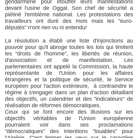
gendarmerie pour étouffer leurs manifestations
devant l'usine de Oggal. Son chef de sécurité a
piétiné l'emblème national. Les protestations des
travailleurs ont duré des mois mais les "euro-
députés" n'ont rien vu ni entendu!
La résolution a établi une liste d'injonctions au
pouvoir pour qu'il abroge toutes les lois qui limitent
les "droits de l'homme", les libertés de réunion,
d'association et de manifestation. Les
parlementaires ont appelé la Commission, la haute
représentante de l'Union pour les affaires
étrangères et la politique de sécurité, le Service
européen pour l'action extérieure, à contraindre le
régime à s'engager dans un plan d'action détaillant
des objectifs, un calendrier et des "indicateurs" de
réalisation de réformes démocratiques.
Ceux qui se font encore des illusions sur les
objectifs véritables de l'Union européenne
pourraient voir dans ses proclamations
"démocratiques" des intentions "louables" pour
l'Algérie. C'est fermer les yeux sur le caractère