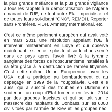
la plus grande méfiance et la plus grande vigilance
à tous les "appels à la démocratisation" de l'Algérie
émanant de l'UE, de tout autre Etat impérialiste, et
de toutes leurs soi-disant "ONG", REMDH, Reporter
sans Frontières, FIDH, Amnesty International, etc.
C'est ce même parlement européen qui avait voté
en mars 2011 une résolution appelant l'UE à
intervenir militairement en Libye et qui observe
maintenant le silence le plus total sur le chaos semé
dans ce pays après l'avoir livré à la tyrannie
sanglante des forces de l'obscurantisme installées à
sa tête grâce à la destruction de l'armée libyenne.
C'est cette même Union Européenne, avec les
USA, qui a participé au bombardement et au
dépeçage en 1999 de la Yougoslavie. C'est elle
aussi qui a suscité des troubles en Ukraine en
soutenant un coup d'Etat fomenté en février 2014
par des groupes fascistes et qui se tait sur le
massacre des habitants du Donbass, sur les 6000
civils tués par l'armée de Kiev et les groupes néo-