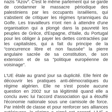
nazis "Azov". C'est le même parlement qui se garde
de condamner le massacre périodique des
palestiniens par les occupants israéliens, qui
s'abstient de critiquer les régimes tyranniques du
Golfe. Les travailleurs n'ont rien à attendre d'une
organisation qui a plongé dans la pauvreté les
peuples de Grèce, d'Espagne, d'Italie, du Portugal
pour les obliger à payer les dettes contractées par
les capitalistes, qui a fait du principe de la
"concurrence libre et non faussée" la pierre
angulaire sacrée de sa constitution, de son
extension et de sa "politique européenne de
voisinage".
L'UE étale au grand jour sa duplicité. Elle feint de
découvrir les pratiques anti-démocratiques du
régime algérien. Elle ne s'est posée aucune
question en 2002 sur sa légitimité quand elle a
conclu avec lui l'accord d'association qui a étouffé
l'économie nationale sous une camisole de force.
Par intérêt de classe et pour renforcer ses alliances