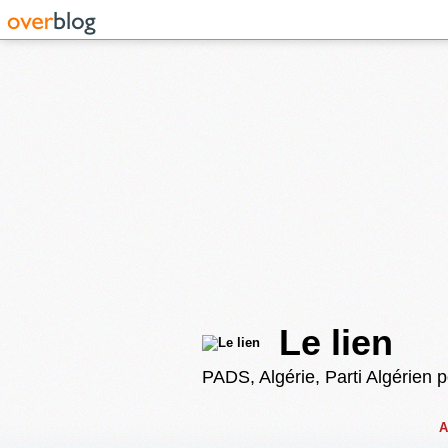
Le lien
PADS, Algérie, Parti Algérien 
A