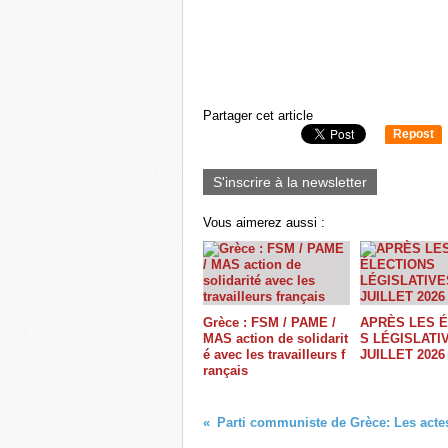
Partager cet article
Repost
0
S'inscrire à la newsletter
Vous aimerez aussi :
Grèce : FSM / PAME /
APRÈS LES 
MAS action de solidarit
S LÉGISLATI
é avec les travailleurs f
JUILLET 2026
rançais