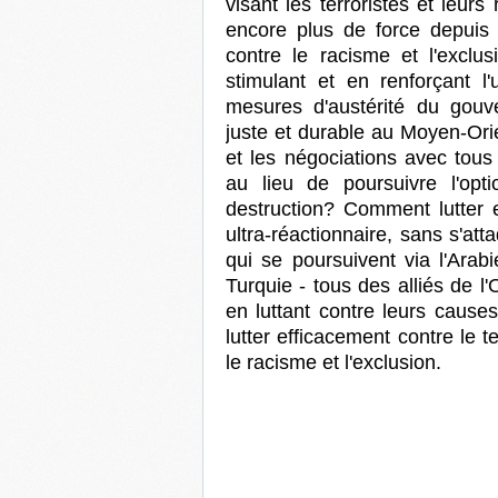
visant les terroristes et leur
encore plus de force depuis 
contre le racisme et l'exclusi
stimulant et en renforçant l'
mesures d'austérité du gou
juste et durable au Moyen-Orien
et les négociations avec tous
au lieu de poursuivre l'op
destruction? Comment lutter 
ultra-réactionnaire, sans s'att
qui se poursuivent via l'Arab
Turquie - tous des alliés de l
en luttant contre leurs caus
lutter efficacement contre le te
le racisme et l'exclusion.