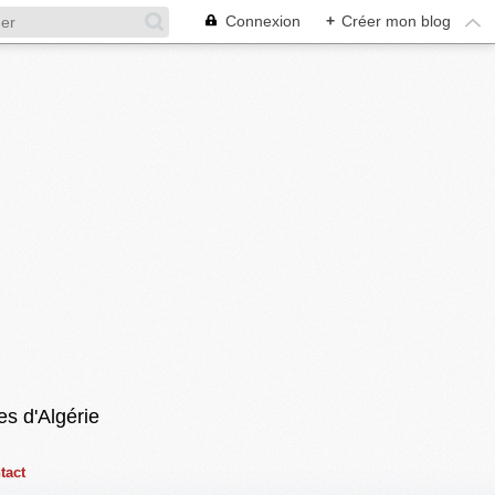
Connexion
+
Créer mon blog
es d'Algérie
tact