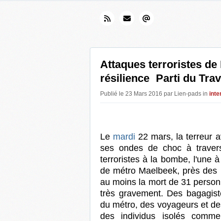
Attaques terroristes de B
résilience Parti du Tra
Publié le 23 Mars 2016 par Lien-pads in
inte
Le
mardi
22 mars, la terreur a
ses ondes de choc à travers
terroristes à la bombe, l'une à 
de métro Maelbeek, près des 
au moins la mort de 31 personn
très gravement. Des bagagist
du métro, des voyageurs et de
des individus isolés comme 