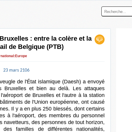
ruxelles : entre la colère et la
vail de Belgique (PTB)
rnational:Europe
23 mars 2106
veugle de l'État islamique (Daesh) a envoyé
 Bruxelles et bien au delà. Les attaques
l'aéroport de Bruxelles et l'autre à la station
bâtiments de l'Union européenne, ont causé
es. Il y a en plus 250 blessés, dont certains
es à l'aéroport, des membres du personnel
s navetteurs, des personnes de tout horizon,
des familles de différentes nationalités,