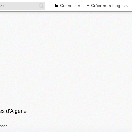
Connexion
+
Créer mon blog
es d'Algérie
tact