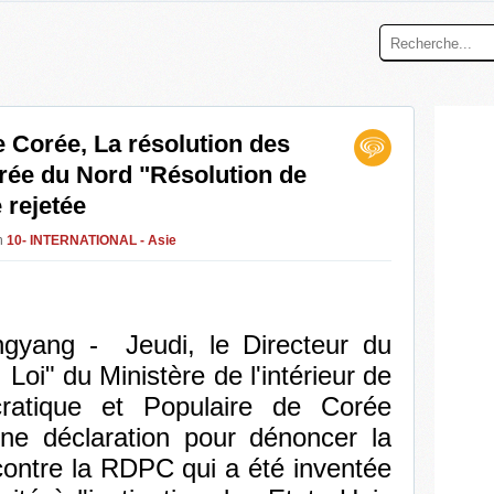
e Corée, La résolution des
orée du Nord "Résolution de
 rejetée
in
10- INTERNATIONAL - Asie
yang - Jeudi, le Directeur du
Loi" du Ministère de l'intérieur de
ratique et Populaire de Corée
e déclaration pour dénoncer la
 contre la RDPC qui a été inventée