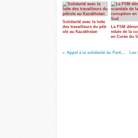
Solidarité avec la lutte
des travailleurs du pétr
La FSM dénon
ole au Kazakhstan
ndale de la co
en Corée du 
Appel à la solidarité du Parti communiste Soudanais