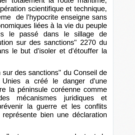
er totalement la route maritime,
pération scientifique et technique,
me de l'hypocrite enseigne sans
conomiques liées à la vie du peuple
ns le passé dans le sillage de
lution sur des sanctions" 2270 du
s le but d'isoler et d'étouffer la
n sur des sanctions" du Conseil de
 Unies a créé le danger d'une
tre la péninsule coréenne comme
des mécanismes juridiques et
prévenir la guerre et les conflits
 représente bien une déclaration