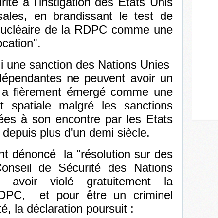
ité à l'instigation des Etats Unis
ales, en brandissant le test de
e nucléaire de la RDPC comme une
cation".
 ni une sanction des Nations Unies
ndépendantes ne peuvent avoir un
i a fièrement émergé comme une
t spatiale malgré les sanctions
es à son encontre par les Etats
 depuis plus d'un demi siècle.
t dénoncé la "résolution sur des
onseil de Sécurité des Nations
avoir violé gratuitement la
DPC, et pour être un criminel
, la déclaration poursuit :