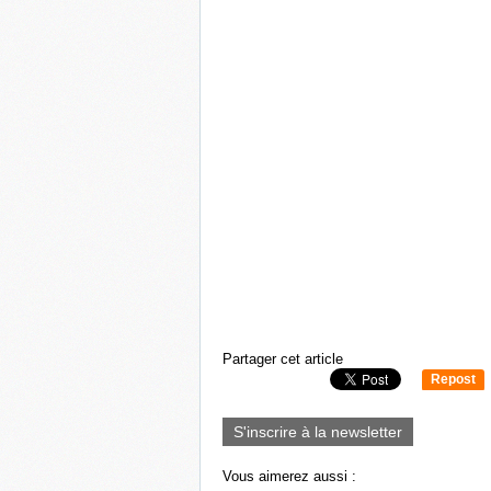
Partager cet article
Repost
0
S'inscrire à la newsletter
Vous aimerez aussi :