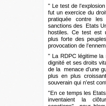
" Le test de l'explosi
fut un exercice du dro
pratiquée contre le
sanctions des Etats Un
hostiles. Ce test est
plus forte des peuples
provocation de l'ennem
" La RDPC légitime la
dignité et ses droits vi
de la menace d'une gu
plus en plus croissant
souverain qui n'est cont
"En ce temps les Etats 
inventaient la clôtu