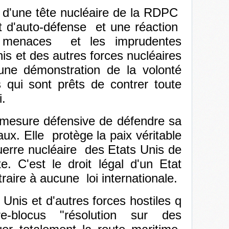
on d'une tête nucléaire de la RDPC
it d'auto-défense et une réaction
s menaces et les imprudentes
is et des autres forces nucléaires
 une démonstration de la volonté
 qui sont prêts de contrer toute
i.
 mesure défensive de défendre sa
taux. Elle protège la paix véritable
erre nucléaire des Etats Unis de
e. C'est le droit légal d'un Etat
raire à aucune loi internationale.
Unis et d'autres forces hostiles q
re-blocus "résolution sur des