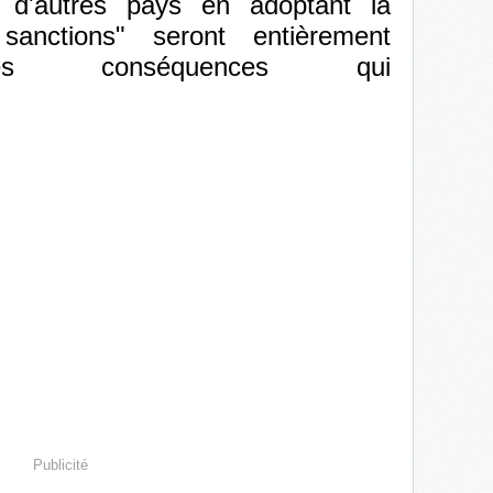
 d'autres pays en adoptant la
sanctions" seront entièrement
des conséquences qui
ront."
Publicité