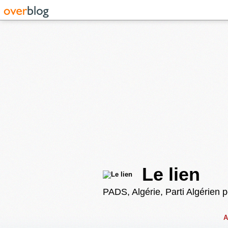
Le lien
PADS, Algérie, Parti Algérien 
A