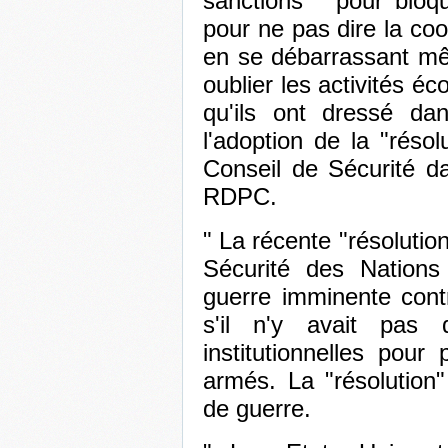
sanctions" pour bloqu
pour ne pas dire la coo
en se débarrassant mê
oublier les activités é
qu'ils ont dressé da
l'adoption de la "réso
Conseil de Sécurité dan
RDPC.
" La récente "résolutio
Sécurité des Nations
guerre imminente con
s'il n'y avait pas 
institutionnelles pour 
armés. La "résolution"
de guerre.