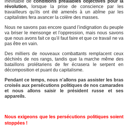
inévitable de
conditions préalables objectives pour la
révolution,
lorsque la prise de conscience par les
travailleurs qu'ils ont été amenés à un abîme par les
capitalistes fera avancer la colère des masses.
Nous ne savons pas encore quand l'indignation du peuple
va briser le mensonge et l'oppression, mais nous savons
que nous avons fait ce qu'il faut faire et que ce travail ne va
pas être en vain.
Des milliers de nouveaux combattants remplacent ceux
déchirés de nos rangs, tandis que la marche même des
bataillons prolétariens de fer écrasera le serpent en
décomposition et puant du capitalisme.
Pendant ce temps, nous n'allons pas assister les bras
croisés aux persécutions politiques de nos camarades
et nous allons saisir le président russe et ses
appareils.
Nous exigeons que les persécutions politiques soient
stoppées !