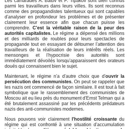
Les camarades A. Batov et P. Tipakov sont bien connus
parmi les travailleurs dans leurs villes. Ils sont reconnus
comme des propagandistes talentueux qui sont capables
d'analyser en profondeur les problèmes et de présenter
clairement leur essence afin que chacun puisse les
comprendre.
C'est la véritable raison de la peur des
autorités capitalistes.
Le régime a dépensé des millions
et des milliards de roubles pour leurs spectacles de
propagande tout en essayant de détourner l'attention des
travailleurs de la réalisation de leurs intérêts réels. Les
mensonges et l'hypocrisie des autorités sont
immédiatement dévoilés lorsqu'apparaissent des orateurs
doués qui connaissent bien le sujet.
Maintenant, le régime n'a d'autre choix que d'
ouvrir la
persécution des communistes.
On peut se rappeler que
les nazis ont commencé de façon similaire. Il est tout à fait
symbolique que le rassemblement des communistes de
Moscou ait eu lieu près du monument d'Ernst Telman qui a
été brutalement assassiné par les précédents prédateurs
nazis des anti-communistes modernes.
Nous pouvons voir clairement
l'hostilité croissante
du
régime qui est confronté à une situation d'accumulation