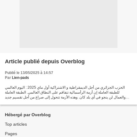
Article publié depuis Overblog
Publié le 13/05/2025 à 14:57
Par
Lien-pads
الحزب الجزائري من أجل الديمقراطية و الاشتراكية أول ماي 2025 : اليوم العالمي
للطبقة العاملة إن أزمة الرأسمالية تتفاقم على النطاق العالمي. الطبقة العاملة
والعمال لن ينجو في أي بلد كان. وهذه الأزمة تتحول إلى صراع من أجل تقسيم جديد
للعالم بين الإمبريالية...
Hébergé par Overblog
Top articles
Pages