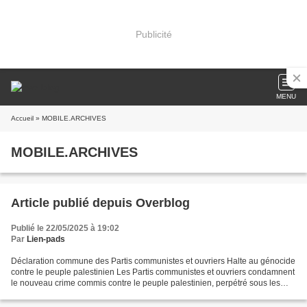
Publicité
MENU
Accueil
» MOBILE.ARCHIVES
MOBILE.ARCHIVES
Article publié depuis Overblog
Publié le 22/05/2025 à 19:02
Par
Lien-pads
Déclaration commune des Partis communistes et ouvriers Halte au génocide
contre le peuple palestinien Les Partis communistes et ouvriers condamnent
le nouveau crime commis contre le peuple palestinien, perpétré sous les
yeux du monde entier et provoqué...