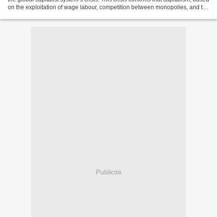
on the exploitation of wage labour, competition between monopolies, and the
relentless pursuit...
Publicité