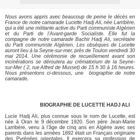
Nous avons appris avec beaucoup de peine le décès en
France de notre camarade Lucette Hadj Ali, née Larribère,
qui a été une militante active du Parti communiste Algérien
et du Parti de l'Avant-garde Socialiste. Elle fut la
compagne de notre camarade Bachir Hadj Ali, secrétaire
du Parti communiste Algérien. Les obsèques de Lucette
auront lieu à la Seyne-sur-mer, près de Toulon vendredi 30
mai 2014. Une cérémonie de recueillement avant son
incinérations se déroulera au crématorium de la Seyne-
sur-Mer ( 2, rue Alfred de Musset) de 15 h 30 à 16 heures.
Nous présentons ci-dessous, une biographie de notre
camarade.
BIOGRAPHIE DE LUCETTE HADJ ALI
Lucie Hadj Ali, plus connue sous le nom de Lucette, est
née à Oran le 9 décembre 1920. Son père Jean-Marie
Larribère, venu à l'âge de cinq ans en Algérie avec ses
parents dans les années 1892 était un Français originaire
des Pyrénées orientales. Il exercera sa profession de