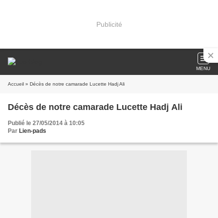
Publicité
MENU
Accueil
» Décès de notre camarade Lucette Hadj Ali
Décès de notre camarade Lucette Hadj Ali
Publié le 27/05/2014 à 10:05
Par
Lien-pads