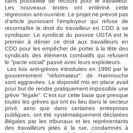
sans possibilité de recours pour le travailleur.
Les nouveaux textes ont entériné cette
régression anti-ouvrière. Le projet ne prévoit pas
d'article punissant l'employeur qui refuse de
reconnaître le droit du travailleur en CDD à se
syndiquer. Le syndicat du pouvoir UGTA est le
premier à dénier ce droit aux travailleurs en
CDD pour les empêcher de porter à la tête des
syndicats des éléments combatifs qui refusent
le "pacte
social" passé avec leurs exploiteurs.
Les lois anti-grèves introduites en 1990 par le
gouvernement "réformateur" de Hamrouche
sont aggravées. Le dispositif mis en place avait
pour but de rendre pratiquement impossible une
grève "légale". C'est sur cette base que presque
toutes les grèves qui ont eu lieu dans le secteur
privé, ainsi que dans certaines entreprises
publiques, ont été systématiquement déclarées
illégales par les tribunaux et les représentants
des travailleurs jetés à la rue, condamnés à