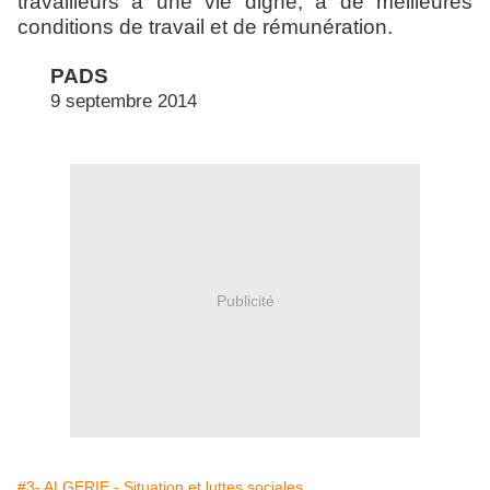
travailleurs à une vie digne, à de meilleures
conditions de travail et de rémunération.
PADS
9 septembre 2014
Publicité
#3- ALGERIE - Situation et luttes sociales