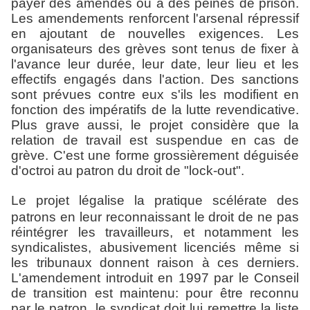
payer des amendes ou à des peines de prison.
Les amendements renforcent l'arsenal répressif
en ajoutant de nouvelles exigences. Les
organisateurs des grèves sont tenus de fixer à
l'avance leur durée, leur date, leur lieu et les
effectifs engagés dans l'action. Des sanctions
sont prévues contre eux s'ils les modifient en
fonction des impératifs de la lutte revendicative.
Plus grave aussi, le projet considère que la
relation de travail est suspendue en cas de
grève. C'est une forme grossièrement déguisée
d'octroi au patron du droit de "lock-out".
Le projet légalise la pratique scélérate
des
patrons en leur reconnaissant le droit de ne pas
réintégrer les travailleurs, et notamment les
syndicalistes, abusivement licenciés même si
les tribunaux donnent raison à ces derniers.
L'amendement introduit en 1997 par le Conseil
de transition est maintenu: pour être reconnu
par le patron, le syndicat doit lui remettre la liste