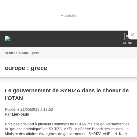
Publicité
MENU
Accueil
» europe : grece
europe : grece
Le gouvernement de SYRIZA dans le choeur de
l'OTAN
Publié le 21/05/2015 à 17:52
Par
Lien-pads
Il n'a pas pris part à plusieurs sommets de l'OTAN mais le gouvernement de
la "gauche patriotique" de SYRIZA -AKEL, a pénétré l'esprit des choses. Le
Ministre des affaires étrangères du gouvernement SYRIZA-ANEL, N. Kotzias,