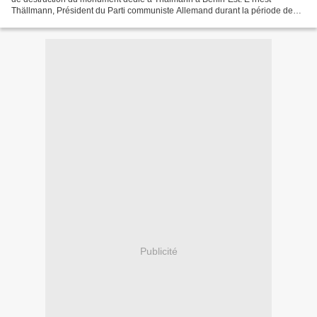
Thällmann, Président du Parti communiste Allemand durant la période de
1924-1933, est aussi une personnalité dirigeante...
Publicité