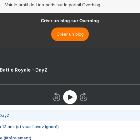
Voir le profil de Lien-pads sur le portail Overblog
Créer un blog sur Overblog
Créer un blog
 Battle Royale - DayZ
 DayZ
 a 13 ans (et vous l'avez ignoré)
e (littéralement)