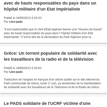
avec de hauts responsables du pays dans un
hôpital militaire d'un Etat impérialiste
Publié le 18/06/2013 à 20:43
Par
Lien-pads
"Il est inadmissible que le chef d'Etat algérien tienne une "réunion de travail"
avec de hauts responsables du pays dans l' hôpital militaire d'un Etat
impérialiste." C'est le titre de la déclaration du Parti Algérien pour la
Démocratie et le Socialisme...
Grèce: Un torrent populaire de solidarité avec
les travailleurs de la radio et de la télévision
Publié le 18/06/2013 à 20:03
Par
Lien-pads
Traduction de l'anglais en français d'un article publié sur le site internet du
Parti communiste de Grèce, lundi 17 juin, au lendemain de la manifestation
de solidarité avec les travailleurs de la Télévision et de la Radio de Grèce
ERT : " Hier, l'avenue...
Le PADS solidaire de l'UCRF victime d'une