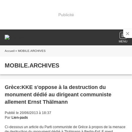
Publicité
MENU
Accueil
» MOBILE.ARCHIVES
MOBILE.ARCHIVES
Grèce:KKE s'oppose à la destruction du
monument dédié au dirigeant communiste
allement Ernst Thälmann
Publié le 20/06/2013 à 18:37
Par
Lien-pads
Ci-dessous un article du Parti communiste de Grèce à propos de la menace
de destruction du monument dédié à Thälmann à Berlin-Est: E rnest