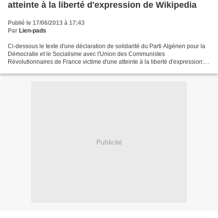
atteinte à la liberté d'expression de Wikipedia
Publié le 17/06/2013 à 17:43
Par
Lien-pads
Ci-dessous le texte d'une déclaration de solidarité du Parti Algérien pour la
Démocratie et le Socialisme avec l'Union des Communistes
Révolutionnaires de France victime d'une atteinte à la liberté d'expression:
"La direction de "l'encyclopédie" en ligne...
Publicité