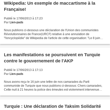
Wikipedia: Un exemple de maccartisme à la
Française!
Publié le 17/06/2013 à 17:23
Par
Lien-pads
Nous publions ci-dessous une déclaration de l'Union des communistes
Révolutionnaires de France(URCF) relative à une annulation de
"l'encyclopédie" de Wikipedia de l'article de cette organisation: "Le 8 juin
2013, la direction de « l’encyclopédie » en...
Les manifestations se poursuivent en Turquie
contre le gouvernement de l'AKP
Publié le 17/06/2013 à 17:13
Par
Lien-pads
Nous avons reçu le 16 juin une lettre de nos camarades du Parti
communiste de Turquie que nous publions ci-dessous: Chers camarades,
Cette nuit à 21 heures la police des émeutes est violemment intervenue
contre la résistance du Parc Gezi, à la suite du...
Turquie : Une déclaration de Taksim Solidarité