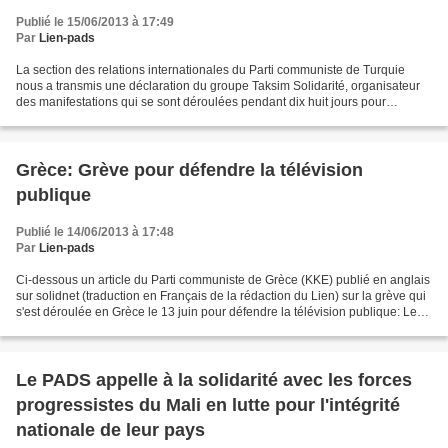
Publié le 15/06/2013 à 17:49
Par
Lien-pads
La section des relations internationales du Parti communiste de Turquie
nous a transmis une déclaration du groupe Taksim Solidarité, organisateur
des manifestations qui se sont déroulées pendant dix huit jours pour
protester contre les orientations politiques...
Grèce: Grève pour défendre la télévision
publique
Publié le 14/06/2013 à 17:48
Par
Lien-pads
Ci-dessous un article du Parti communiste de Grèce (KKE) publié en anglais
sur solidnet (traduction en Français de la rédaction du Lien) sur la grève qui
s'est déroulée en Grèce le 13 juin pour défendre la télévision publique: Les
travailleurs de Grèce,...
Le PADS appelle à la solidarité avec les forces
progressistes du Mali en lutte pour l'intégrité
nationale de leur pays