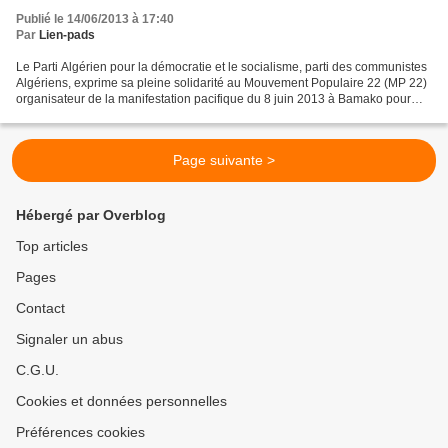
Publié le 14/06/2013 à 17:40
Par
Lien-pads
Le Parti Algérien pour la démocratie et le socialisme, parti des communistes
Algériens, exprime sa pleine solidarité au Mouvement Populaire 22 (MP 22)
organisateur de la manifestation pacifique du 8 juin 2013 à Bamako pour
l'intégrité nationale du Mali....
Page suivante >
Hébergé par Overblog
Top articles
Pages
Contact
Signaler un abus
C.G.U.
Cookies et données personnelles
Préférences cookies