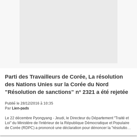
Parti des Travailleurs de Corée, La résolution
des Nations Unies sur la Corée du Nord
"Résolution de sanctions" n° 2321 a été rejetée
Publié le 28/12/2016 à 10:35
Par
Lien-pads
Le 22 décembre Pyongyang - Jeudi, le Directeur du Département "Traité et
Loi" du Ministère de l'intérieur de la République Démocratique et Populaire
de Corée (RDPC) a prononcé une déclaration pour dénoncer la "résolution
sanctions" contre la RDPC qui...