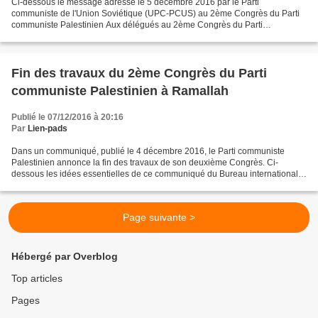
Ci-dessous le message adressé le 5 décembre 2016 par le Parti
communiste de l'Union Soviétique (UPC-PCUS) au 2ème Congrès du Parti
communiste Palestinien Aux délégués au 2ème Congrès du Parti
communiste Palestinien Chers camarades, Au nom de l'Union des...
Fin des travaux du 2ème Congrès du Parti
communiste Palestinien à Ramallah
Publié le 07/12/2016 à 20:16
Par
Lien-pads
Dans un communiqué, publié le 4 décembre 2016, le Parti communiste
Palestinien annonce la fin des travaux de son deuxième Congrès. Ci-
dessous les idées essentielles de ce communiqué du Bureau international
du Parti communiste Palestinien : Le deuxième...
Page suivante >
Hébergé par Overblog
Top articles
Pages