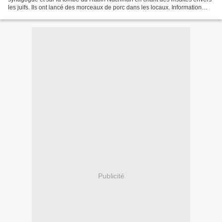
les juifs. Ils ont lancé des morceaux de porc dans les locaux. Information
transmise par le Parti communiste...
Publicité