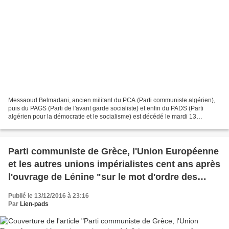
Messaoud Belmadani, ancien militant du PCA (Parti communiste algérien),
puis du PAGS (Parti de l'avant garde socialiste) et enfin du PADS (Parti
algérien pour la démocratie et le socialisme) est décédé le mardi 13
décembre 2016. Nous reprenons ci après...
Parti communiste de Grèce, l'Union Européenne
et les autres unions impérialistes cent ans après
l'ouvrage de Lénine "sur le mot d'ordre des
Etats Unis d'Europe"
Publié le 13/12/2016 à 23:16
Par
Lien-pads