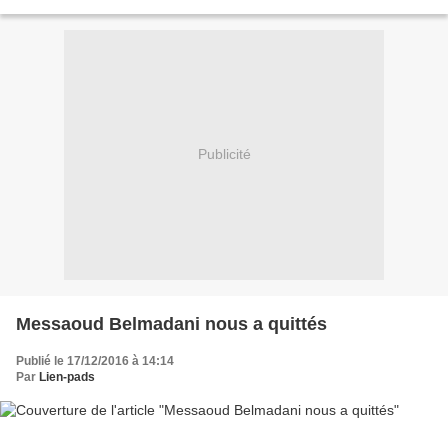
populaire, le socialisme-communisme Dans...
Publicité
Messaoud Belmadani nous a quittés
Publié le 17/12/2016 à 14:14
Par
Lien-pads