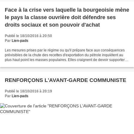
Face à la crise vers laquelle la bourgeoisie mène
le pays la classe ouvrière doit défendre ses
droits sociaux et son pouvoir d'achat
Publié le 18/10/2016 à 20:50
Par
Lien-pads
Les mesures prises par le régime ou qu'il prépare face aux conséquences
prévisibles de la chute des recettes d'exportation du pétrole inquiètent au
plus haut point les masses populaires. Elles craignent de devoir supporter
dans un très proche avenir une...
RENFORÇONS L'AVANT-GARDE COMMUNISTE
Publié le 18/10/2016 à 20:19
Par
Lien-pads