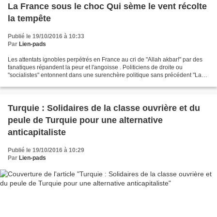
La France sous le choc Qui sème le vent récolte
la tempête
Publié le 19/10/2016 à 10:33
Par
Lien-pads
Les attentats ignobles perpétrés en France au cri de "Allah akbar!" par des
fanatiques répandent la peur et l'angoisse . Politiciens de droite ou
"socialistes" entonnent dans une surenchère politique sans précédent "La
Marseillaise". Ils attisent de fait...
Turquie : Solidaires de la classe ouvrière et du
peule de Turquie pour une alternative
anticapitaliste
Publié le 19/10/2016 à 10:29
Par
Lien-pads