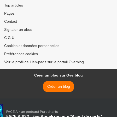
Top articles
Pages
Contact
Signaler un abus
C.G.U.
Cookies et données personnelles
Préférences cookies
Voir le profil de Lien-pads sur le portail Overblog
Créer un blog sur Overblog
Créer un blog
FACE A - un podcast Purecharts
FACE A #30 : Eve Angeli raconte "Avant de partir"