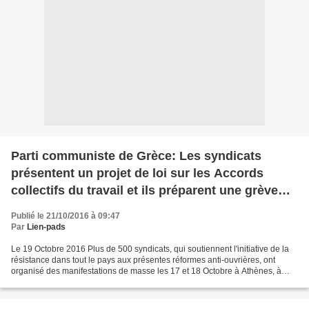
Parti communiste de Grèce: Les syndicats
présentent un projet de loi sur les Accords
collectifs du travail et ils préparent une grève
générale
Publié le 21/10/2016 à 09:47
Par
Lien-pads
Le 19 Octobre 2016 Plus de 500 syndicats, qui soutiennent l'initiative de la
résistance dans tout le pays aux présentes réformes anti-ouvrières, ont
organisé des manifestations de masse les 17 et 18 Octobre à Athènes, à
Thessalonique et 20 autres villes....