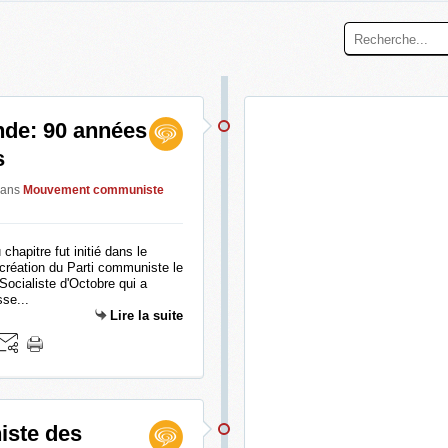
nde: 90 années
s
ans
Mouvement communiste
hapitre fut initié dans le
création du Parti communiste le
ocialiste d'Octobre qui a
se...
Lire la suite
iste des