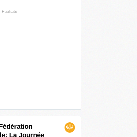
Publicité
 Fédération
le: La Journée