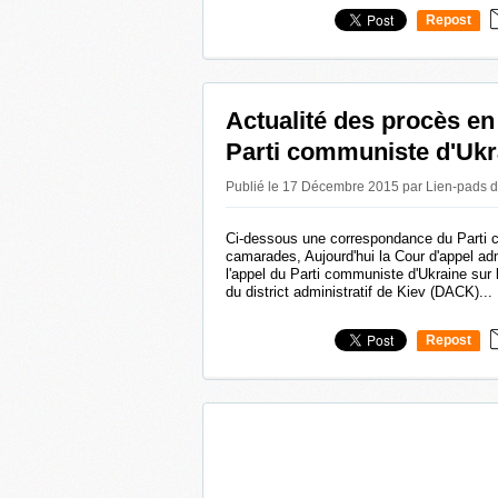
Repost
0
Actualité des procès en
Parti communiste d'Ukr
Publié le 17 Décembre 2015 par Lien-pads
d
Ci-dessous une correspondance du Parti 
camarades, Aujourd'hui la Cour d'appel adm
l'appel du Parti communiste d'Ukraine sur 
du district administratif de Kiev (DACK)...
Repost
0