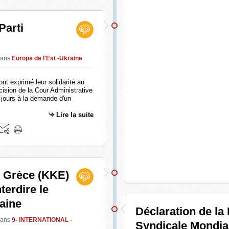
Parti
ans
Europe de l'Est -Ukraine
nt exprimé leur solidarité au
cision de la Cour Administrative
 jours à la demande d'un
Lire la suite
e Grèce (KKE)
terdire le
aine
Déclaration de la
ans
9- INTERNATIONAL -
Syndicale Mondia