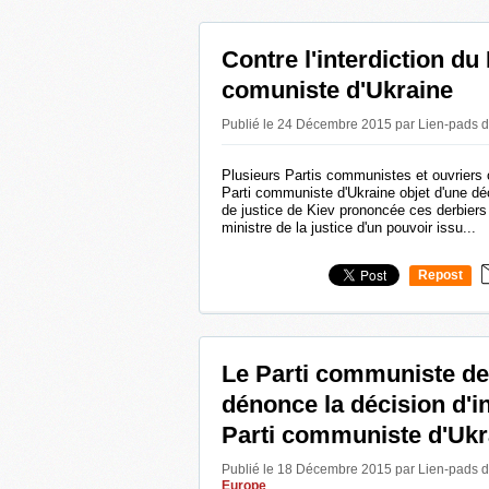
Contre l'interdiction du 
comuniste d'Ukraine
Publié le 24 Décembre 2015 par Lien-pads
d
Plusieurs Partis communistes et ouvriers o
Parti communiste d'Ukraine objet d'une dé
de justice de Kiev prononcée ces derbiers
ministre de la justice d'un pouvoir issu...
Repost
0
Le Parti communiste d
dénonce la décision d'in
Parti communiste d'Ukr
Publié le 18 Décembre 2015 par Lien-pads
d
Europe