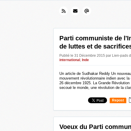
Parti communiste de l'I
de luttes et de sacrifice
Publié le 31 Décembre 2015 par Lien-pads
d
international
,
Inde
Un article de Sudhakar Reddy Un nouveau c
mouvement révolutionnaire indien avec la 
26 décembre 1925. La Grande Révolution S
secoué le monde, une révolution de la clas
Repost
0
Voeux du Parti commun