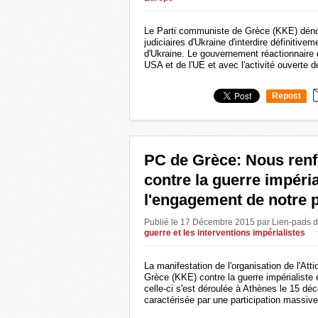
Le Parti communiste de Grèce (KKE) dénon
judiciaires d'Ukraine d'interdire définitiv
d'Ukraine. Le gouvernement réactionnaire 
USA et de l'UE et avec l'activité ouverte d
Repost
0
PC de Grèce: Nous renfo
contre la guerre impéria
l'engagement de notre 
Publié le 17 Décembre 2015 par Lien-pads
d
guerre et les interventions impérialistes
La manifestation de l'organisation de l'At
Grèce (KKE) contre la guerre impérialiste e
celle-ci s'est déroulée à Athènes le 15 déc
caractérisée par une participation massive