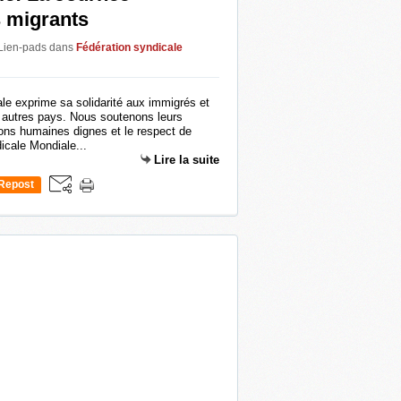
s migrants
 Lien-pads
dans
Fédération syndicale
le exprime sa solidarité aux immigrés et
s autres pays. Nous soutenons leurs
ions humaines dignes et le respect de
icale Mondiale...
Lire la suite
Repost
0