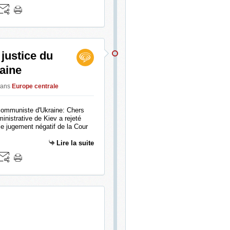
 justice du
aine
ans
Europe centrale
communiste d'Ukraine: Chers
inistrative de Kiev a rejeté
le jugement négatif de la Cour
Lire la suite