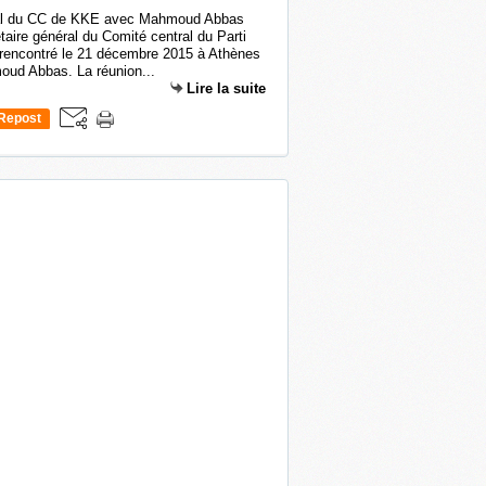
ral du CC de KKE avec Mahmoud Abbas
aire général du Comité central du Parti
rencontré le 21 décembre 2015 à Athènes
oud Abbas. La réunion...
Lire la suite
Repost
0