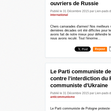
ouvriers de Russie
Publié le 31 Décembre 2015 par Lien-pads
d
international
Chers camarades d'armes! Nos meilleurs v
dernières décades ont été difficiles pour l
avons fait de notre mieux pour défendre les
nous avons reculé. Tout l'énorme...
Repost
0
Le Parti communiste d
contre l'interdiction du 
communiste d'Ukraine
Publié le 31 Décembre 2015 par Lien-pads
d
anticommunisme
Le Parti communiste de Pologne proteste co