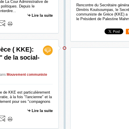
de La Cour Administrative de
Rencontre du Secrétaire géné
politiques. Depuis le
Dimitris Koutsoumpas, le Secrét
nterdire...
communiste de Grèce (KKE) a 
Lire la suite
le Président de Palestine Mahm
èce ( KKE):
 de la social-
ans
Mouvement communiste
que de KKE est particulièrement
atie, à la fois "l'ancienne" et la
alement pour ses "compagnons
Lire la suite