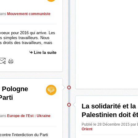
ans
Mouvement communiste
oeux pour 2016 qui arrive. Les
es simples travailleurs. Nous
 droits des travailleurs, mais
Lire la suite
e Pologne
Parti
La solidarité et la
Palestinien doit ê
ans
Europe de l'Est : Ukraine
Publié le 28 Décembre 2015 par
Orient
ntre l'interdiction du Parti