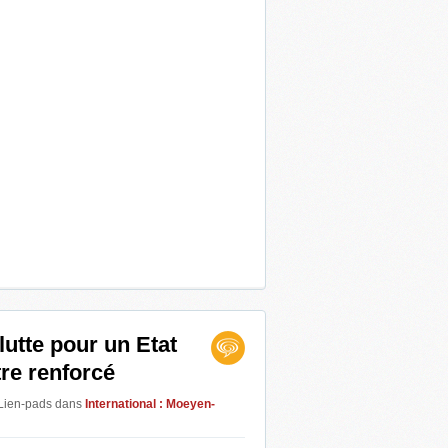
 lutte pour un Etat
tre renforcé
 Lien-pads
dans
International : Moeyen-