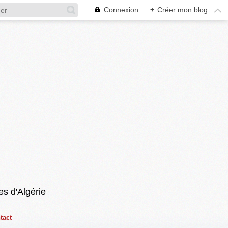
Connexion
+
Créer mon blog
es d'Algérie
tact