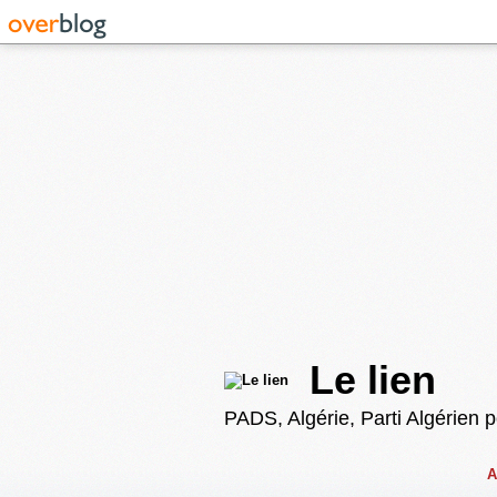
Le lien
PADS, Algérie, Parti Algérien 
A