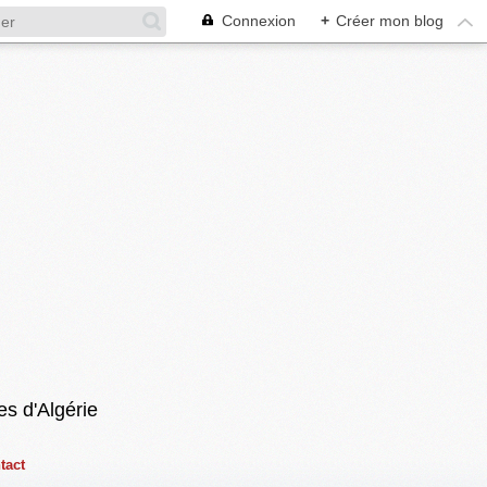
Connexion
+
Créer mon blog
es d'Algérie
tact