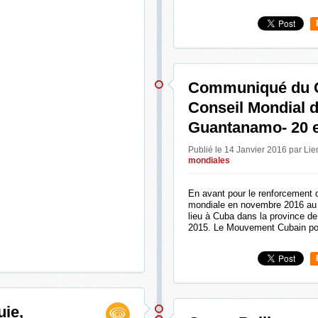
Communiqué du C
Conseil Mondial d
Guantanamo- 20 e
Publié le 14 Janvier 2016 par Li
mondiales
En avant pour le renforcement
mondiale en novembre 2016 au 
lieu à Cuba dans la province 
2015. Le Mouvement Cubain pour
uie,