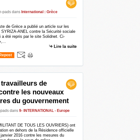
en-pads
dans
International : Grèce
te de Grèce a publié un article sur les
 SYRIZA-ANEL contre la Sécurité sociale
i a été repris par le site Solidnet. Ci-
,...
Lire la suite
Repost
0
travailleurs de
contre les nouveaux
aires du gouvernement
n-pads
dans
9- INTERNATIONAL - Europe
 MILITANT DE TOUS LES OUVRIERS) ont
ion en dehors de la Résidence officielle
 janvier 2016 contre les mesures du