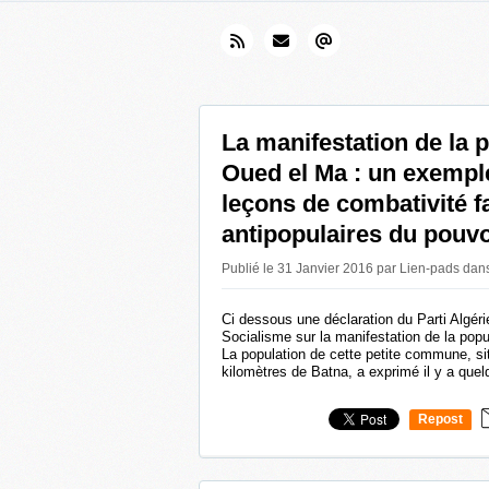
La manifestation de la 
Oued el Ma : un exempl
leçons de combativité 
antipopulaires du pouvo
Publié le 31 Janvier 2016 par Lien-pads
dan
Ci dessous une déclaration du Parti Algéri
Socialisme sur la manifestation de la pop
La population de cette petite commune, si
kilomètres de Batna, a exprimé il y a quel
Repost
0