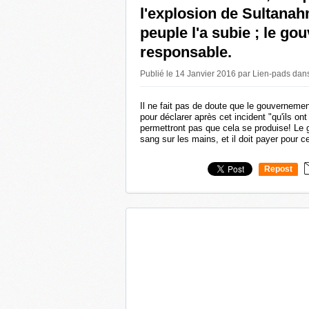
l'explosion de Sultanah
peuple l'a subie ; le g
responsable.
Publié le 14 Janvier 2016 par Lien-pads
dan
Il ne fait pas de doute que le gouvernemen
pour déclarer après cet incident "qu'ils on
permettront pas que cela se produise! Le
sang sur les mains, et il doit payer pour ce
Repost
0