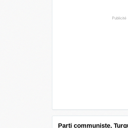
Publicité
Parti communiste, Turq