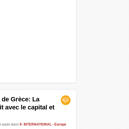
 de Grèce: La
it avec le capital et
en-pads
dans
9- INTERNATIONAL - Europe