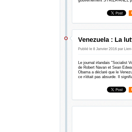
gouvernement SYRIZA-ANEL pou
Venezuela : La lut
Publié le 8 Janvier 2016 par Lie
Le journal irlandais "Socialist 
de Robert Navan et Sean Edward
Obama a déclaré que le Venezu
ce n'était pas absurde. Il signif