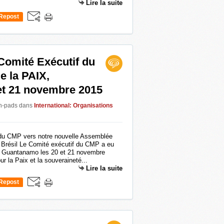
Lire la suite
Repost
0
omité Exécutif du
e la PAIX,
t 21 novembre 2015
en-pads
dans
International: Organisations
 du CMP vers notre nouvelle Assemblée
Brésil Le Comité exécutif du CMP a eu
de Guantanamo les 20 et 21 novembre
 la Paix et la souveraineté...
Lire la suite
Repost
0