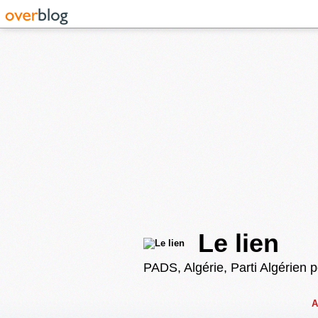
Le lien
PADS, Algérie, Parti Algérien 
A