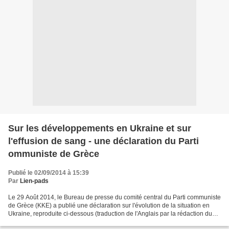
Sur les développements en Ukraine et sur
l'effusion de sang - une déclaration du Parti
ommuniste de Grèce
Publié le 02/09/2014 à 15:39
Par
Lien-pads
Le 29 Août 2014, le Bureau de presse du comité central du Parti communiste
de Grèce (KKE) a publié une déclaration sur l'évolution de la situation en
Ukraine, reproduite ci-dessous (traduction de l'Anglais par la rédaction du
Lien): "100 années après...