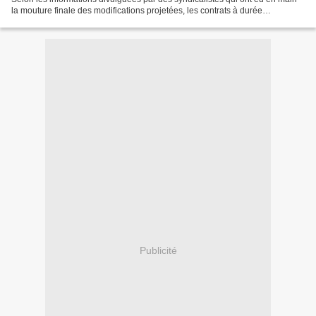
la mouture finale des modifications projetées, les contrats à durée
déterminée (CDD) sont généralisés....
Publicité