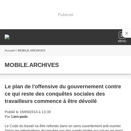
Publicité
MENU
Accueil
» MOBILE.ARCHIVES
MOBILE.ARCHIVES
Le plan de l'offensive du gouvernement contre
ce qui reste des conquêtes sociales des
travailleurs commence à être dévoilé
Publié le 19/09/2014 à 13:30
Par
Lien-pads
Le Code du travail va être refondu dans un sens ouvertement anti-ouvrier.
Selon les informations divulguées par des syndicalistes qui ont eu en main