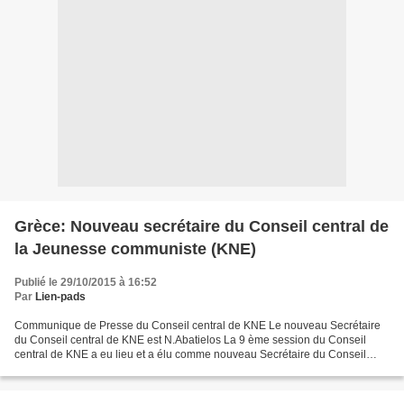
Grèce: Nouveau secrétaire du Conseil central de
la Jeunesse communiste (KNE)
Publié le 29/10/2015 à 16:52
Par
Lien-pads
Communique de Presse du Conseil central de KNE Le nouveau Secrétaire
du Conseil central de KNE est N.Abatielos La 9 ème session du Conseil
central de KNE a eu lieu et a élu comme nouveau Secrétaire du Conseil
central de KNE le camarade Nikos Abatielos,...