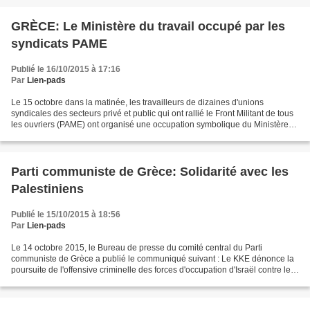
GRÈCE: Le Ministère du travail occupé par les
syndicats PAME
Publié le 16/10/2015 à 17:16
Par
Lien-pads
Le 15 octobre dans la matinée, les travailleurs de dizaines d'unions
syndicales des secteurs privé et public qui ont rallié le Front Militant de tous
les ouvriers (PAME) ont organisé une occupation symbolique du Ministère
du Travail. Des dizaines de milliers...
Parti communiste de Grèce: Solidarité avec les
Palestiniens
Publié le 15/10/2015 à 18:56
Par
Lien-pads
Le 14 octobre 2015, le Bureau de presse du comité central du Parti
communiste de Grèce a publié le communiqué suivant : Le KKE dénonce la
poursuite de l'offensive criminelle des forces d'occupation d'Israël contre les
Palestiniens. En Octobre la "machine"...