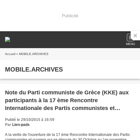
Publicité
MENU
Accueil
» MOBILE.ARCHIVES
MOBILE.ARCHIVES
Note du Parti communiste de Grèce (KKE) aux
participants à la 17 ème Rencontre
Internationale des Partis communistes et
ouvriers
Publié le 29/10/2015 à 16:59
Par
Lien-pads
A la veille de l'ouverture de la 17 ème Rencontre Internationale des Partis
communistes et ouvriers qui se déroule du 30 Octobre au 1er novembre