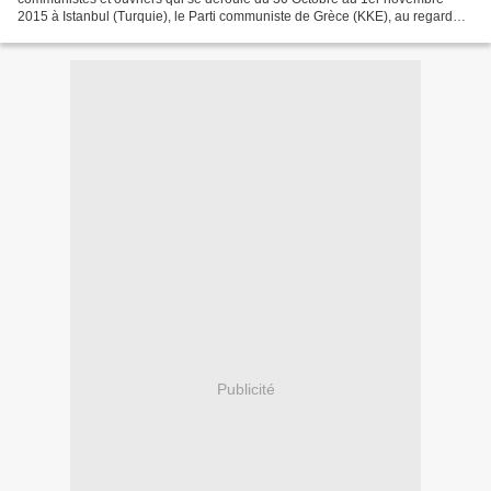
2015 à Istanbul (Turquie), le Parti communiste de Grèce (KKE), au regard
des développements dans son pays,...
Publicité