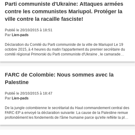
Parti communiste d'Ukraine: Attaques armées
contre les communistes Mariupol. Protéger la
ville contre la racaille fasciste!
Publié le 20/10/2015 à 18:51
Par
Lien-pads
Déclaration du Comité du Parti communiste de la ville de Mariupol Le 19
octobre 2015, à 4 heures du matin l'appartement du premier secrétaire du
comité régional Primorski du Parti communiste d'Ukraine , le camarade
Alexis Krivun, a été incendié par une...
FARC de Colombie: Nous sommes avec la
Palestine
Publié le 20/10/2015 à 18:47
Par
Lien-pads
De la jungle colombienne le secrétariat du Haut commandement central des
FARC-EP a envoyé la déclaration suivante: La cause de la Palestine remue
profondément les fondements de l'âme humaine parce qu'elle reflète la plus
élémentaire forme du profond désir...