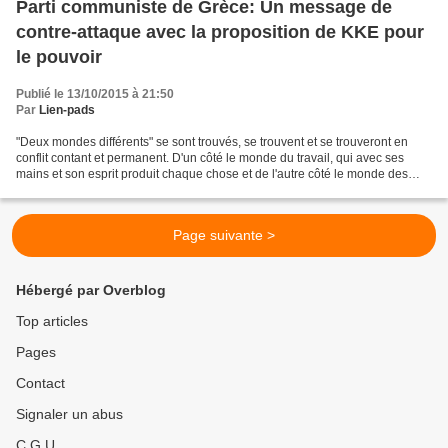
Parti communiste de Grèce: Un message de
contre-attaque avec la proposition de KKE pour
le pouvoir
Publié le 13/10/2015 à 21:50
Par
Lien-pads
"Deux mondes différents" se sont trouvés, se trouvent et se trouveront en
conflit contant et permanent. D'un côté le monde du travail, qui avec ses
mains et son esprit produit chaque chose et de l'autre côté le monde des
exploiteurs, une poignée de parasites...
Page suivante >
Hébergé par Overblog
Top articles
Pages
Contact
Signaler un abus
C.G.U.