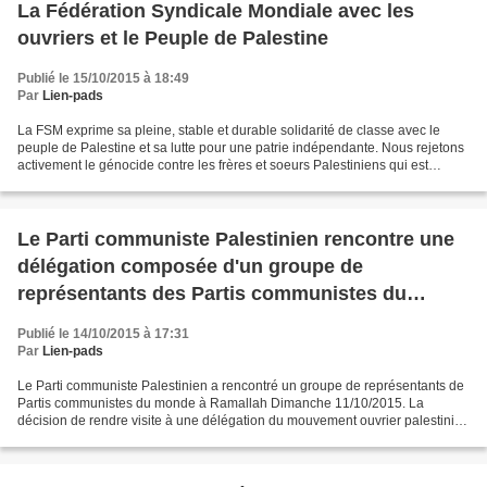
La Fédération Syndicale Mondiale avec les
ouvriers et le Peuple de Palestine
Publié le 15/10/2015 à 18:49
Par
Lien-pads
La FSM exprime sa pleine, stable et durable solidarité de classe avec le
peuple de Palestine et sa lutte pour une patrie indépendante. Nous rejetons
activement le génocide contre les frères et soeurs Palestiniens qui est
perpétré par le criminel gouvernement...
Le Parti communiste Palestinien rencontre une
délégation composée d'un groupe de
représentants des Partis communistes du
Monde à Ramallah
Publié le 14/10/2015 à 17:31
Par
Lien-pads
Le Parti communiste Palestinien a rencontré un groupe de représentants de
Partis communistes du monde à Ramallah Dimanche 11/10/2015. La
décision de rendre visite à une délégation du mouvement ouvrier palestinien
est une décision qui avait été prise lors...