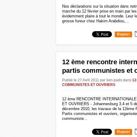
Nos déclarations sur la situation dans notr
marche du 12 février prise en main par le
évidemment plaire à tout le monde. Leur l
grosse fureur chez Hakim Arabdiou,...
Repost
0
12 ème rencontre intern
partis communistes et 
Publié le 27 Avril 2011 par lien-pads
dans
12
COMMUNISTES ET OUVRIERS
12 ème RENCONTRE INTERNATIONAL
ET OUVRIERS - Johannesburg 3,4 et 5 d
décembre 2010, les travaux de la 12ème R
Partis communistes et ouvriers, organisée 
communiste...
Repost