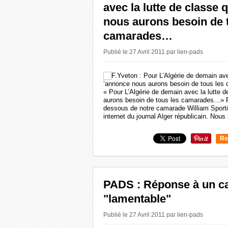
avec la lutte de classe 
nous aurons besoin de 
camarades…
Publié le 27 Avril 2011 par lien-pads
« Pour L’Algérie de demain avec la lutte 
aurons besoin de tous les camarades…» Fer
dessous de notre camarade William Sportis
internet du journal Alger républicain. Nous l
Re
0
PADS : Réponse à un c
"lamentable"
Publié le 27 Avril 2011 par lien-pads