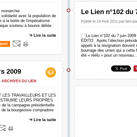
Le Lien n°102 du 
solidarité avec la population de
 à la botte de l'impérialisme
Publié le 14 Avril 2011 par lien-p
ique soutenu à bourse déliée
Lire la suite
EDITO : Après l’élection préside
post
appels à la résignation doivent 
bourrage des urnes qui a cette f
été « réélu » pour un nouveau..
rs 2009
- ARCHIVES DU LIEN
 LES TRAVAILLEURS ET LES
NSTRUIRE LEURS PROPRES
de la campagne présidentielle
t de la bourgeoisie compradore
Lire la suite