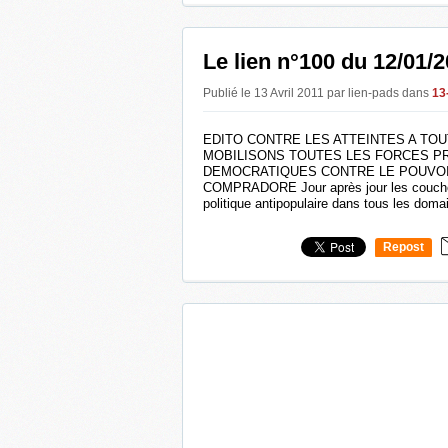
Le lien n°100 du 12/01/
Publié le 13 Avril 2011 par lien-pads
dans
13
EDITO CONTRE LES ATTEINTES A TOU
MOBILISONS TOUTES LES FORCES P
DEMOCRATIQUES CONTRE LE POUVOI
COMPRADORE Jour après jour les couches
politique antipopulaire dans tous les domai
Repost
0