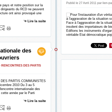
Publié le 27 Avril 2011 par lien-p
e pays et notre position sur la
s dirigeants du RCD ne peuvent
ecture ont ainsi provoqué une
Lire la suite
Face à l'aggravation de la situ
insolent des importateurs de bi
Edifions les instruments d'organ
véritable Etat démocratique popu
ationale des
ouvriers
- RENCONTRES DES PARTIS
E DES PARTIS COMMUNISTES
écembre 2010 Du 3 au 5
encontre internationale des
cette année par le Parti
Lire la suite