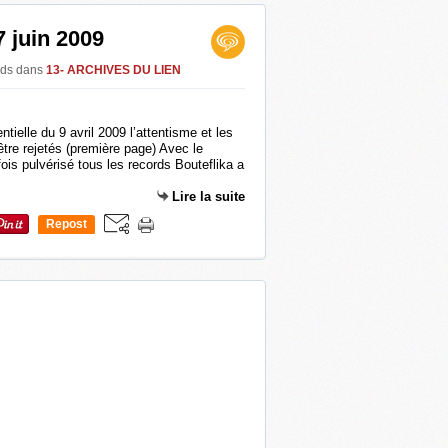
7 juin 2009
ads
dans
13- ARCHIVES DU LIEN
ntielle du 9 avril 2009 l’attentisme et les
être rejetés (première page) Avec le
ois pulvérisé tous les records Bouteflika a
.
Lire la suite
Repost
0