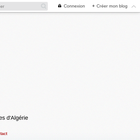
Connexion
+
Créer mon blog
es d'Algérie
tact