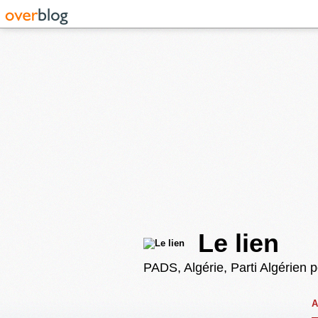
Le lien
PADS, Algérie, Parti Algérien 
A