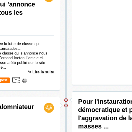
qui ’annonce
tous les
de classe qui s’annonce nous
nand Iveton L’article ci-
se a été publié sur le site
e...
Lire la suite
post
Pour l'instauratio
alomniateur
démocratique et p
l'aggravation de l
masses ...