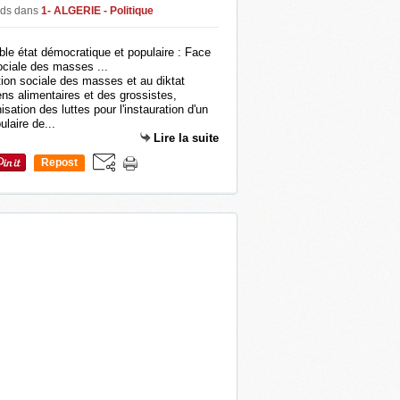
ads
dans
1- ALGERIE - Politique
ation sociale des masses et au diktat
ens alimentaires et des grossistes,
isation des luttes pour l'instauration d'un
laire de...
Lire la suite
Repost
0