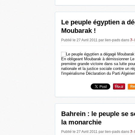
0
Le peuple égyptien a d
Moubarak !
Publié le 27 Avril 2011 par lien-pads
dans
7-
En obligeant Moubarak à démissionner Le
première grande victoire dans sa lutte pour
nationale et la justice sociale contre un 
l'impérialisme Déclaration du Parti Algérien
Re
0
Bahrein : le peuple se 
la monarchie
Publié le 27 Avril 2011 par lien-pads
dans
7-