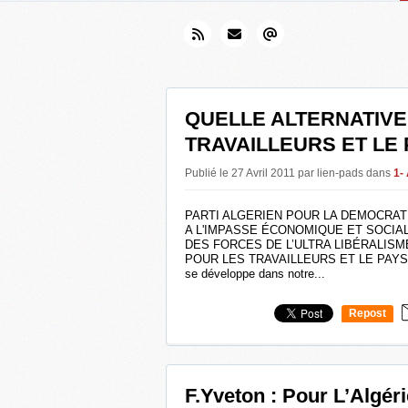
QUELLE ALTERNATIVE
TRAVAILLEURS ET LE 
Publié le 27 Avril 2011 par lien-pads
dans
1-
PARTI ALGERIEN POUR LA DEMOCRATI
A L'IMPASSE ÉCONOMIQUE ET SOCI
DES FORCES DE L’ULTRA LIBÉRALISM
POUR LES TRAVAILLEURS ET LE PAYS? La 
se développe dans notre...
Repost
0
F.Yveton : Pour L’Algér